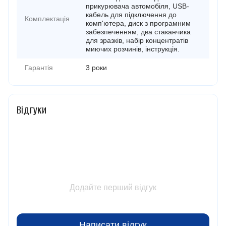
прикурювача автомобіля, USB-
кабель для підключення до
Комплектація
комп'ютера, диск з програмним
забезпеченням, два стаканчика
для зразків, набір концентратів
миючих розчинів, інструкція.
Гарантія
3 роки
Відгуки
Додайте перший відгук
Написати відгук