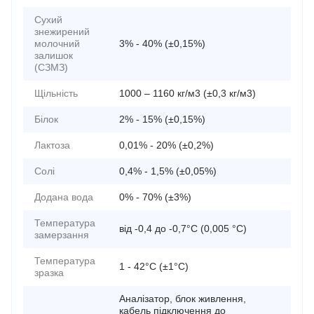
Сухий
знежирений
молочний
3% - 40% (±0,15%)
залишок
(СЗМЗ)
Щільність
1000 – 1160 кг/м3 (±0,3 кг/м3)
Білок
2% - 15% (±0,15%)
Лактоза
0,01% - 20% (±0,2%)
Солі
0,4% - 1,5% (±0,05%)
Додана вода
0% - 70% (±3%)
Температура
від -0,4 до -0,7°C (0,005 °C)
замерзання
Температура
1 - 42°C (±1°C)
зразка
Аналізатор, блок живлення,
кабель підключення до