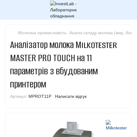
Молочна промисловість
Аналіз складу молока (жир, білок,
Аналізатор молока Milkotester
MASTER PRO TOUCH на 11
параметрів з вбудованим
принтером
Артикул:
MPROT11P
Написати відгук