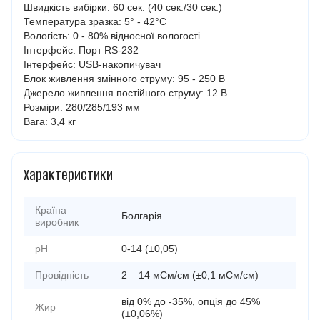
Швидкість вибірки: 60 сек. (40 сек./30 сек.)
Температура зразка: 5° - 42°C
Вологість: 0 - 80% відносної вологості
Інтерфейс: Порт RS-232
Інтерфейс: USB-накопичувач
Блок живлення змінного струму: 95 - 250 В
Джерело живлення постійного струму: 12 В
Розміри: 280/285/193 мм
Вага: 3,4 кг
Характеристики
Країна
Болгарія
виробник
pH
0-14 (±0,05)
Провідність
2 – 14 мСм/см (±0,1 мСм/см)
від 0% до -35%, опція до 45%
Жир
(±0,06%)