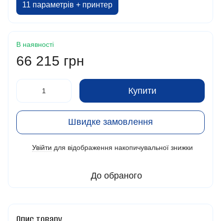
11 параметрів + принтер
В наявності
66 215 грн
Купити
Швидке замовлення
Увійти
для відображення накопичувальної знижки
%
До обраного
Опис товару