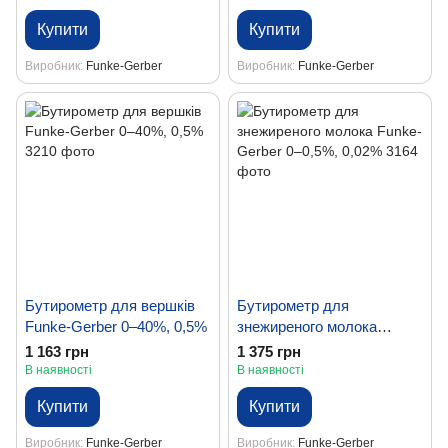
Купити
Купити
Виробник
Funke-Gerber
Виробник
Funke-Gerber
Бутирометр для вершків
Бутирометр для
Funke-Gerber 0–40%, 0,5%
знежиреного молока
Funke-Gerber 0–0,5%,
1 163 грн
1 375 грн
0,02%
В наявності
В наявності
Купити
Купити
Виробник
Funke-Gerber
Виробник
Funke-Gerber