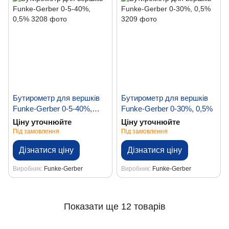
Бутирометр для вершків
Бутирометр для вершків
Funke-Gerber 0-5-40%,
Funke-Gerber 0-30%, 0,5%
0,5%
Ціну уточнюйте
Ціну уточнюйте
Під замовлення
Під замовлення
Дізнатися ціну
Дізнатися ціну
Виробник
Funke-Gerber
Виробник
Funke-Gerber
Показати ще 12 товарів