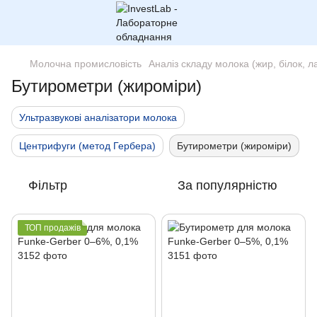
Молочна промисловість
Аналіз складу молока (жир, білок, ла
Бутирометри (жироміри)
Ультразвукові аналізатори молока
Центрифуги (метод Гербера)
Бутирометри (жироміри)
Фільтр
За популярністю
ТОП продажів