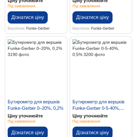
Ціну уточнюйте
Ціну уточнюйте
Під замовлення
Під замовлення
Дізнатися ціну
Дізнатися ціну
Виробник
Funke-Gerber
Виробник
Funke-Gerber
Бутирометр для вершків
Бутирометр для вершків
Funke-Gerber 0–20%, 0,2%
Funke-Gerber 0-5-40%,
0,5%
Ціну уточнюйте
Ціну уточнюйте
Під замовлення
Під замовлення
Дізнатися ціну
Дізнатися ціну