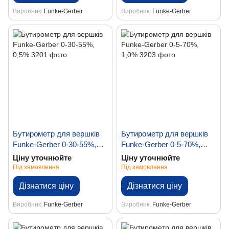
Виробник
Funke-Gerber
Виробник
Funke-Gerber
Бутирометр для вершків
Бутирометр для вершків
Funke-Gerber 0-30-55%,
Funke-Gerber 0-5-70%,
0,5%
1,0%
Ціну уточнюйте
Ціну уточнюйте
Під замовлення
Під замовлення
Дізнатися ціну
Дізнатися ціну
Виробник
Funke-Gerber
Виробник
Funke-Gerber