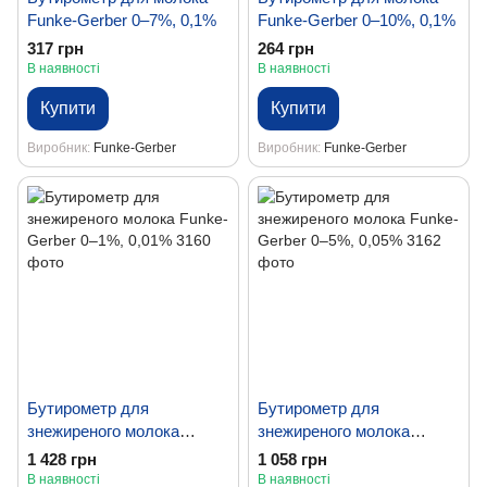
Funke-Gerber 0–7%, 0,1%
Funke-Gerber 0–10%, 0,1%
317 грн
264 грн
В наявності
В наявності
Купити
Купити
Виробник
Funke-Gerber
Виробник
Funke-Gerber
Бутирометр для
Бутирометр для
знежиреного молока
знежиреного молока
Funke-Gerber 0–1%, 0,01%
Funke-Gerber 0–5%, 0,05%
1 428 грн
1 058 грн
В наявності
В наявності