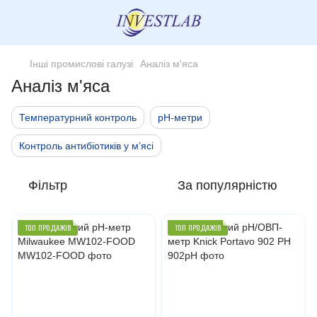
Інші промислові галузі
Аналіз м'яса
Аналіз м'яса
Температурний контроль
pH-метри
Контроль антибіотиків у м’ясі
Фільтр
За популярністю
ТОП ПРОДАЖІВ
ТОП ПРОДАЖІВ