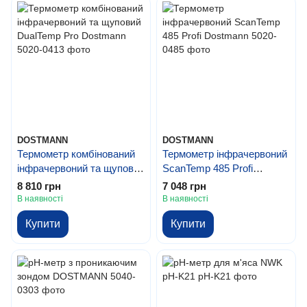
DOSTMANN
DOSTMANN
Термометр комбінований
Термометр інфрачервоний
інфрачервоний та щуповий
ScanTemp 485 Profi
DualTemp Pro Dostmann
Dostmann
8 810 грн
7 048 грн
В наявності
В наявності
Купити
Купити