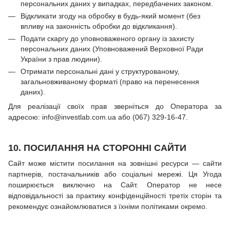
персональних даних у випадках, передбачених законом.
Відкликати згоду на обробку в будь-який момент (без
впливу на законність обробки до відкликання).
Подати скаргу до уповноваженого органу із захисту
персональних даних (Уповноважений Верховної Ради
України з прав людини).
Отримати персональні дані у структурованому,
загальновживаному форматі (право на перенесення
даних).
Для реалізації своїх прав зверніться до Оператора за
адресою: info@investlab.com.ua або (067) 329-16-47.
10. ПОСИЛАННЯ НА СТОРОННІ САЙТИ
Сайт може містити посилання на зовнішні ресурси — сайти
партнерів, постачальників або соціальні мережі. Ця Угода
поширюється виключно на Сайт. Оператор не несе
відповідальності за практику конфіденційності третіх сторін та
рекомендує ознайомлюватися з їхніми політиками окремо.