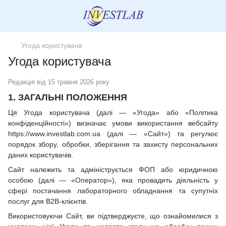
Угода користувача
Угода користувача
Редакція від 15 травня 2026 року
1. ЗАГАЛЬНІ ПОЛОЖЕННЯ
Ця Угода користувача (далі — «Угода» або «Політика
конфіденційності») визначає умови використання вебсайту
https://www.investlab.com.ua (далі — «Сайт») та регулює
порядок збору, обробки, зберігання та захисту персональних
даних користувачів.
Сайт належить та адмініструється ФОП або юридичною
особою (далі — «Оператор»), яка провадить діяльність у
сфері постачання лабораторного обладнання та супутніх
послуг для B2B-клієнтів.
Використовуючи Сайт, ви підтверджуєте, що ознайомилися з