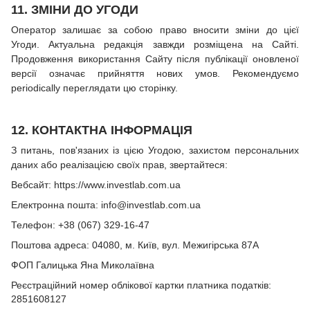
11. ЗМІНИ ДО УГОДИ
Оператор залишає за собою право вносити зміни до цієї
Угоди. Актуальна редакція завжди розміщена на Сайті.
Продовження використання Сайту після публікації оновленої
версії означає прийняття нових умов. Рекомендуємо
periodically переглядати цю сторінку.
12. КОНТАКТНА ІНФОРМАЦІЯ
З питань, пов'язаних із цією Угодою, захистом персональних
даних або реалізацією своїх прав, звертайтеся:
Вебсайт: https://www.investlab.com.ua
Електронна пошта: info@investlab.com.ua
Телефон: +38 (067) 329-16-47
Поштова адреса: 04080, м. Київ, вул. Межигірська 87А
ФОП
Галицька Яна Миколаївна
Реєстраційний номер облікової картки платника податків:
2851608127