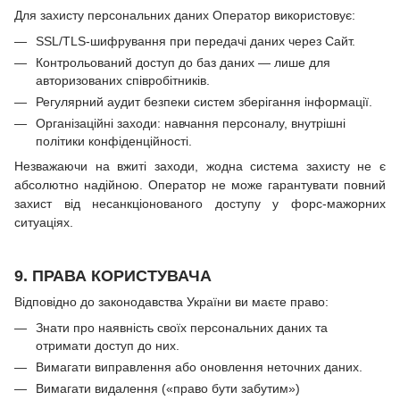
Для захисту персональних даних Оператор використовує:
SSL/TLS-шифрування при передачі даних через Сайт.
Контрольований доступ до баз даних — лише для
авторизованих співробітників.
Регулярний аудит безпеки систем зберігання інформації.
Організаційні заходи: навчання персоналу, внутрішні
політики конфіденційності.
Незважаючи на вжиті заходи, жодна система захисту не є
абсолютно надійною. Оператор не може гарантувати повний
захист від несанкціонованого доступу у форс-мажорних
ситуаціях.
9. ПРАВА КОРИСТУВАЧА
Відповідно до законодавства України ви маєте право:
Знати про наявність своїх персональних даних та
отримати доступ до них.
Вимагати виправлення або оновлення неточних даних.
Вимагати видалення («право бути забутим»)