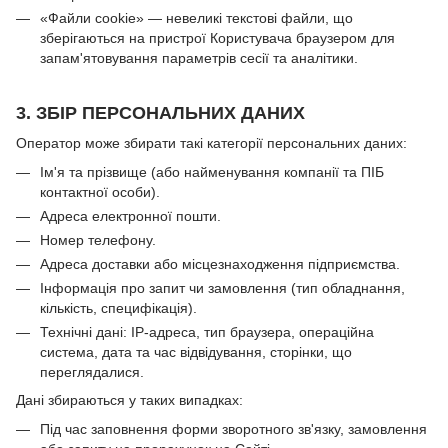
«Файли cookie» — невеликі текстові файли, що
зберігаються на пристрої Користувача браузером для
запам'ятовування параметрів сесії та аналітики.
3. ЗБІР ПЕРСОНАЛЬНИХ ДАНИХ
Оператор може збирати такі категорії персональних даних:
Ім'я та прізвище (або найменування компанії та ПІБ
контактної особи).
Адреса електронної пошти.
Номер телефону.
Адреса доставки або місцезнаходження підприємства.
Інформація про запит чи замовлення (тип обладнання,
кількість, специфікація).
Технічні дані: IP-адреса, тип браузера, операційна
система, дата та час відвідування, сторінки, що
переглядалися.
Дані збираються у таких випадках:
Під час заповнення форми зворотного зв'язку, замовлення