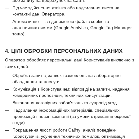
або запиту на прорахунок на Сайті.
Під час здійснення дзвінка або надсилання листа на
контактні дані Оператора.
Автоматично — за допомогою файлів cookie та
аналітичних систем (Google Analytics, Google Tag Manager
тощо).
4. ЦІЛІ ОБРОБКИ ПЕРСОНАЛЬНИХ ДАНИХ
Оператор обробляє персональні дані Користувачів виключно з
таких цілей:
Обробка запитів, заявок і замовлень на лабораторне
обладнання та послуги.
Комунікація з Користувачем: відповіді на запити, надання
комерційних пропозицій, технічних консультацій.
Виконання договірних зобов'язань та супровід угод.
Надсилання інформаційних матеріалів, спеціальних
пропозицій і новин компанії (за умови отримання окремої
згоди).
Покращення якості роботи Сайту: аналіз поведінки
Користувачів, усунення технічних помилок, оптимізація