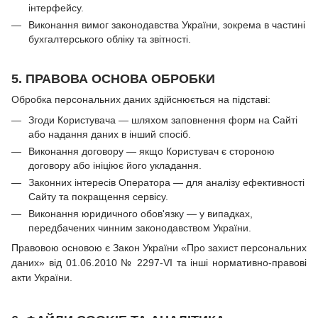
інтерфейсу.
Виконання вимог законодавства України, зокрема в частині
бухгалтерського обліку та звітності.
5. ПРАВОВА ОСНОВА ОБРОБКИ
Обробка персональних даних здійснюється на підставі:
Згоди Користувача — шляхом заповнення форм на Сайті
або надання даних в інший спосіб.
Виконання договору — якщо Користувач є стороною
договору або ініціює його укладання.
Законних інтересів Оператора — для аналізу ефективності
Сайту та покращення сервісу.
Виконання юридичного обов'язку — у випадках,
передбачених чинним законодавством України.
Правовою основою є Закон України «Про захист персональних
даних» від 01.06.2010 № 2297-VI та інші нормативно-правові
акти України.