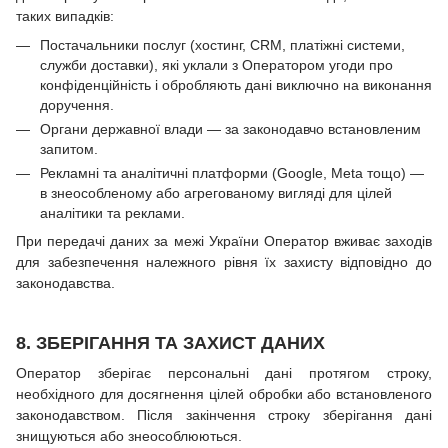
таких випадків:
Постачальники послуг (хостинг, CRM, платіжні системи,
служби доставки), які уклали з Оператором угоди про
конфіденційність і обробляють дані виключно на виконання
доручення.
Органи державної влади — за законодавчо встановленим
запитом.
Рекламні та аналітичні платформи (Google, Meta тощо) —
в знеособленому або агрегованому вигляді для цілей
аналітики та реклами.
При передачі даних за межі України Оператор вживає заходів
для забезпечення належного рівня їх захисту відповідно до
законодавства.
8. ЗБЕРІГАННЯ ТА ЗАХИСТ ДАНИХ
Оператор зберігає персональні дані протягом строку,
необхідного для досягнення цілей обробки або встановленого
законодавством. Після закінчення строку зберігання дані
знищуються або знеособлюються.