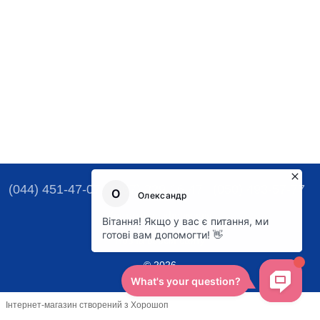
(044) 451-47-07
(067) 329-16-47
(050) 493-57-77
Контактна інформація
Повна версія сайту
© 2026
Інтернет-магазин створений з Хорошоп