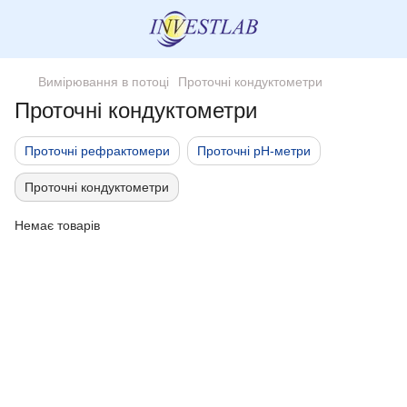
Вимірювання в потоці
Проточні кондуктометри
Проточні кондуктометри
Проточні рефрактомери
Проточні pH-метри
Проточні кондуктометри
Немає товарів