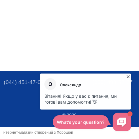
(044) 451-47-07
(067) 329-16-47
(050) 493-57-77
Контактна інформація
Повна версія сайту
© 2026
Інтернет-магазин створений з Хорошоп