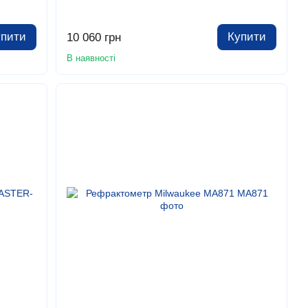
упити
Купити
10 060 грн
В наявності