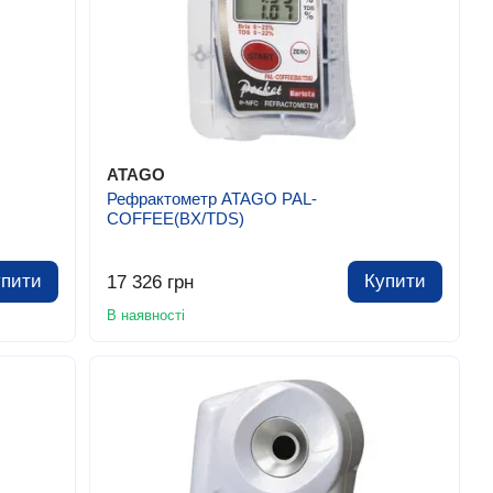
ATAGO
Рефрактометр ATAGO PAL-
COFFEE(BX/TDS)
упити
Купити
17 326 грн
В наявності