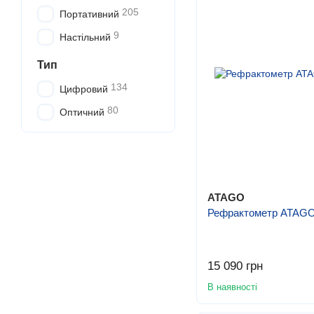
205
Портативний
9
Настільний
Тип
134
Цифровий
80
Оптичний
ATAGO
Рефрактометр ATAGO
15 090 грн
В наявності