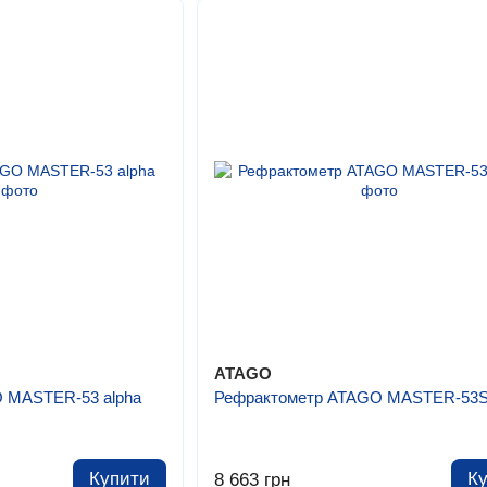
ATAGO
 MASTER-53 alpha
Рефрактометр ATAGO MASTER-53
Купити
К
8 663 грн