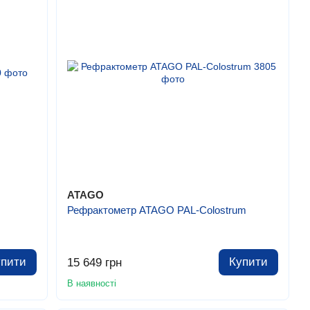
ATAGO
Рефрактометр ATAGO PAL-Colostrum
упити
Купити
15 649 грн
В наявності