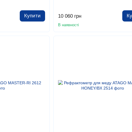
Купити
К
10 060 грн
В наявності