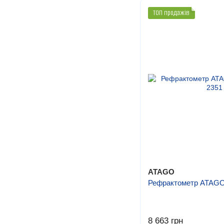
ТОП продажів
ATAGO
Рефрактометр ATAGO
8 663 грн