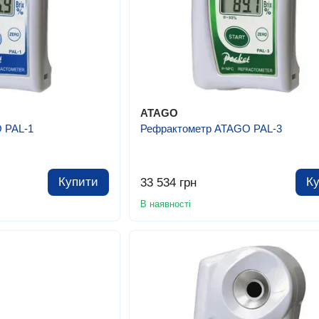
ATAGO
 PAL-1
Рефрактометр ATAGO PAL-3
Купити
К
33 534 грн
В наявності