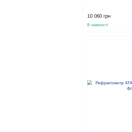
10 060 грн
В наявності