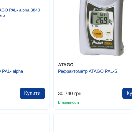
ATAGO
PAL- alpha
Рефрактометр ATAGO PAL-S
Купити
К
30 740 грн
В наявності