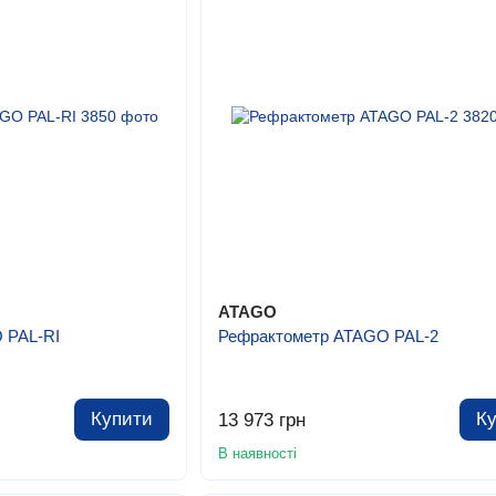
ATAGO
 PAL-RI
Рефрактометр ATAGO PAL-2
Купити
К
13 973 грн
В наявності