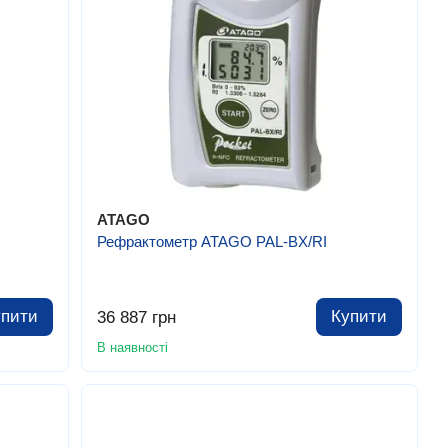
ATAGO
Рефрактометр ATAGO PAL-BX/RI
упити
Купити
36 887 грн
В наявності