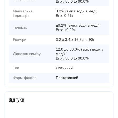
Brix : 58.0 to 90.0%
Мінімальна
0.2% (вміст води в меді)
індикація
Brix: 0.2%
±0.2% (вміст води в меді)
Точність
Brix: ±0.2%
Розміри
3.2 x 3.4 x 16.8cm, 90г
12.0 до 30.0% (вміст води у
Діапазон виміру
меді)
Brix : 58.0 to 90.0%
Тип
Оптичний
Форм-фактор
Портативний
Відгуки