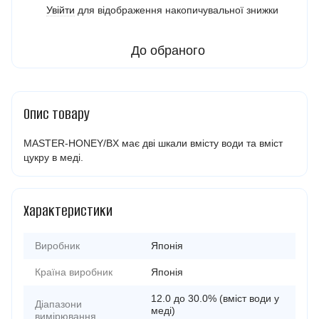
Увійти
для відображення накопичувальної знижки
%
До обраного
Опис товару
MASTER-HONEY/BX має дві шкали вмісту води та вміст
цукру в меді.
Характеристики
Виробник
Японія
Країна виробник
Японія
12.0 до 30.0% (вміст води у
Діапазони
меді)
вимірювання