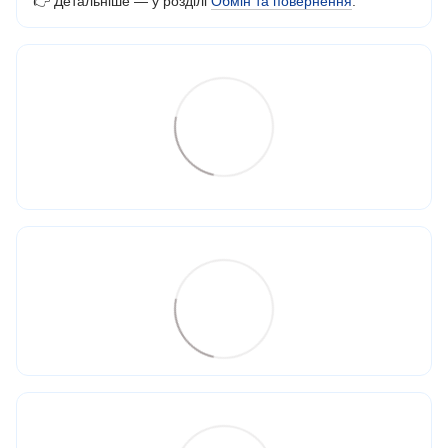
👉 Детальніше — у розділі
Обмін та повернення
.