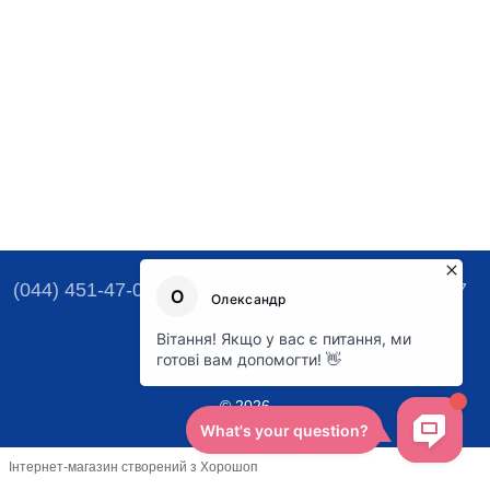
(044) 451-47-07
(067) 329-16-47
(050) 493-57-77
Контактна інформація
Повна версія сайту
© 2026
Інтернет-магазин створений з Хорошоп