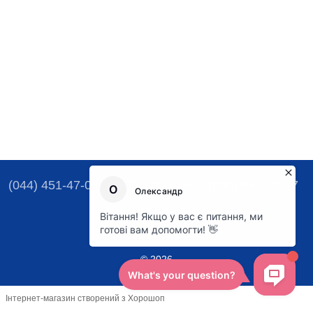
(044) 451-47-07
(067) 329-16-47
(050) 493-57-77
Контактна інформація
Повна версія сайту
© 2026
Інтернет-магазин створений з Хорошоп