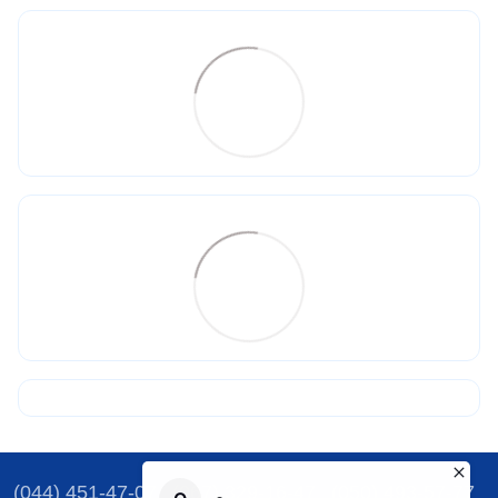
(044) 451-47-07
(067) 329-16-47
(050) 493-57-77