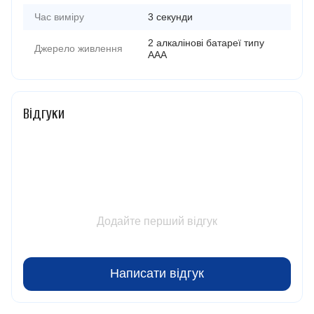
Час виміру
3 секунди
2 алкалінові батареї типу
Джерело живлення
ААА
Відгуки
Додайте перший відгук
Написати відгук