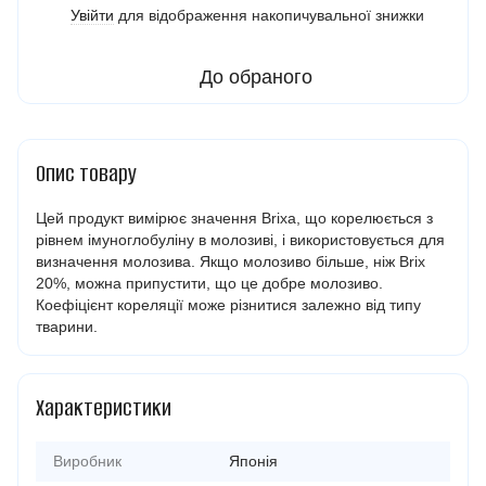
Увійти
для відображення накопичувальної знижки
%
До обраного
Опис товару
Цей продукт вимірює значення Brixа, що корелюється з
рівнем імуноглобуліну в молозиві, і використовується для
визначення молозива. Якщо молозиво більше, ніж Brix
20%, можна припустити, що це добре молозиво.
Коефіцієнт кореляції може різнитися залежно від типу
тварини.
Характеристики
Виробник
Японія