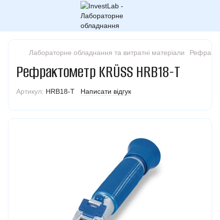
Лабораторне обладнання та витратні матеріали
Рефракт
Рефрактометр KRÜSS HRB18-T
Артикул:
HRB18-T
Написати відгук