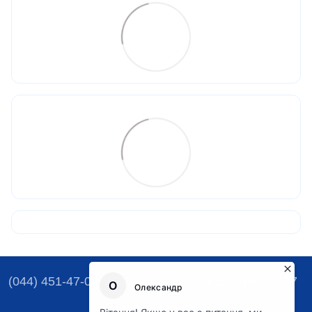
(044) 451-47-07
(067) 329-16-47
(050) 493-57-77
Контактна інформація