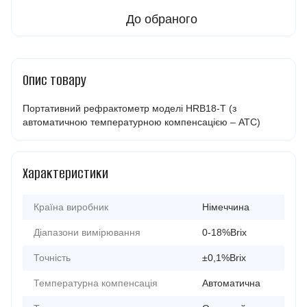
До обраного
Опис товару
Портативний рефрактометр моделі HRB18-T (з
автоматичною температурною компенсацією – ATC)
Характеристики
Країна виробник
Німеччина
Діапазони вимірювання
0-18%Brix
Точність
±0,1%Brix
Температурна компенсація
Автоматична