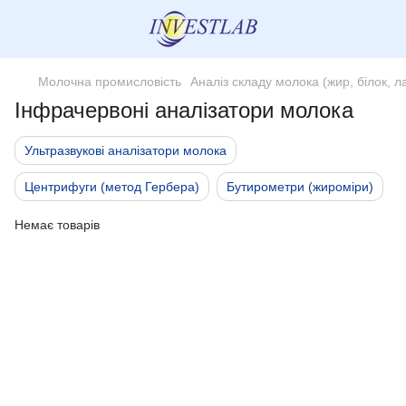
Молочна промисловість
Аналіз складу молока (жир, білок, ла
Інфрачервоні аналізатори молока
Ультразвукові аналізатори молока
Центрифуги (метод Гербера)
Бутирометри (жироміри)
Немає товарів