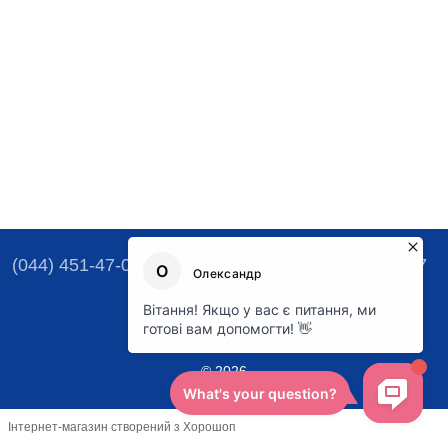
(044) 451-47-07
(067) 329-16-47
(050) 493-57-77
Контактна інформація
Повна версія сайту
© 2026
Інтернет-магазин створений з Хорошоп