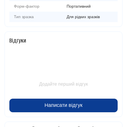
Форм-фактор
Портативний
Тип зразка
Для рідких зразків
Відгуки
Додайте перший відгук
Написати відгук