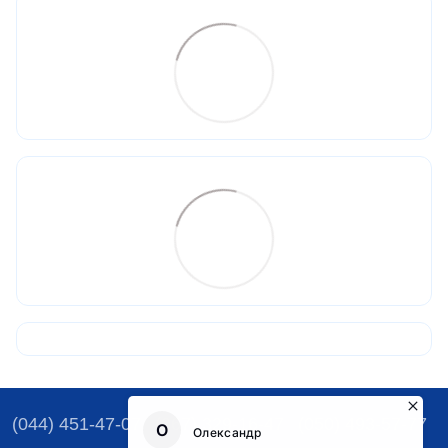
(044) 451-47-07
(067) 329-16-47
(050) 493-57-77