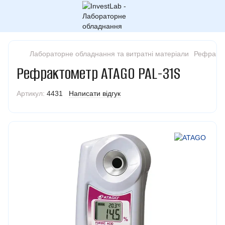
Лабораторне обладнання та витратні матеріали
Рефракт
Рефрактометр ATAGO PAL-31S
Артикул:
4431
Написати відгук