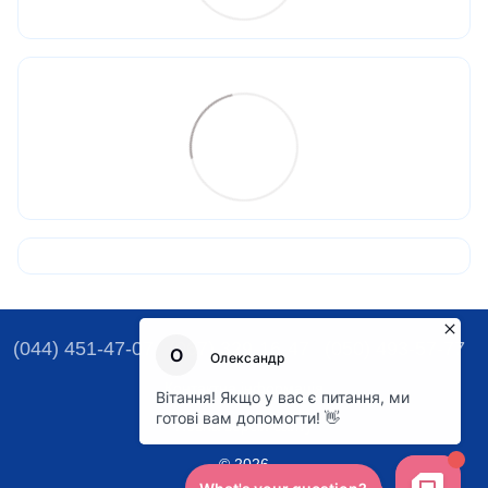
(044) 451-47-07
(067) 329-16-47
(050) 493-57-77
Контактна інформація
Повна версія сайту
© 2026