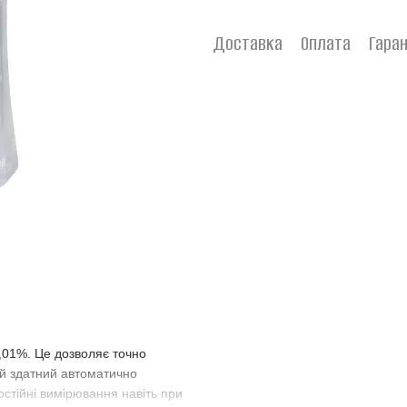
Доставка
Оплата
Гаран
,01%. Це дозволяє точно
ій здатний автоматично
стійні вимірювання навіть при