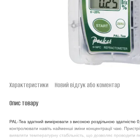
Характеристики
Новий відгук або коментар
Опис товару
PAL-Tea здатний вимірювати з високою роздільною здатністю 0
контролювати навіть найменші зміни концентрації чаю. Пристр
виявляти температурну стабільність, що дозволяє проводити по