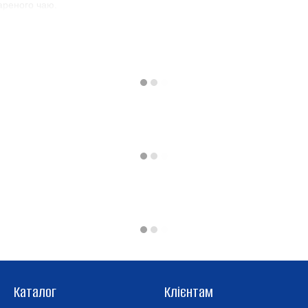
ареного чаю.
Каталог
Клієнтам