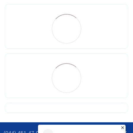
(044) 451-47-07
(067) 329-16-47
(050) 493-57-77