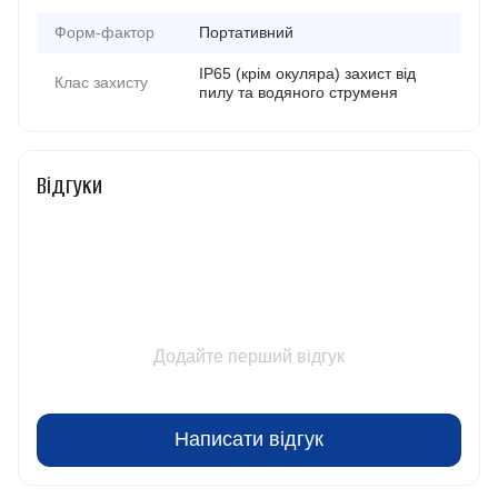
Форм-фактор
Портативний
IP65 (крім окуляра) захист від
Клас захисту
пилу та водяного струменя
Відгуки
Додайте перший відгук
Написати відгук