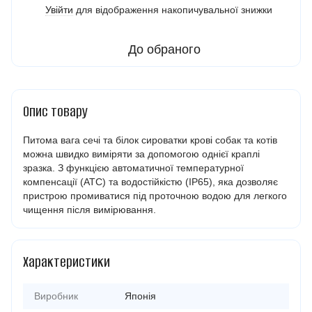
Увійти
для відображення накопичувальної знижки
%
До обраного
Опис товару
Питома вага сечі та білок сироватки крові собак та котів
можна швидко виміряти за допомогою однієї краплі
зразка. З функцією автоматичної температурної
компенсації (ATC) та водостійкістю (IP65), яка дозволяє
пристрою промиватися під проточною водою для легкого
чищення після вимірювання.
Характеристики
Виробник
Японія