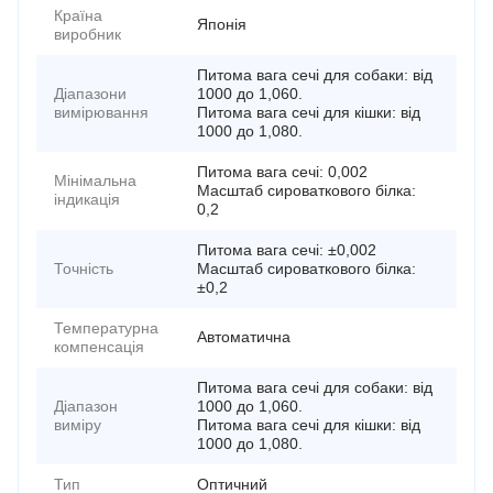
Країна
Японія
виробник
Питома вага сечі для собаки: від
Діапазони
1000 до 1,060.
вимірювання
Питома вага сечі для кішки: від
1000 до 1,080.
Питома вага сечі: 0,002
Мінімальна
Масштаб сироваткового білка:
індикація
0,2
Питома вага сечі: ±0,002
Точність
Масштаб сироваткового білка:
±0,2
Температурна
Автоматична
компенсація
Питома вага сечі для собаки: від
Діапазон
1000 до 1,060.
виміру
Питома вага сечі для кішки: від
1000 до 1,080.
Тип
Оптичний