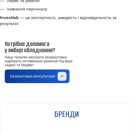
сервіс та ремонт
навчання персоналу
Investlab
— це експертність, швидкість і відповідальність за
результат.
Потрібна допомога
у виборі обладнання?
Наші технічні експерти безкоштовно
підберуть оптимальне рішення під ваші
задачі та бюджет.
Безкоштовна консультація
↩
БРЕНДИ