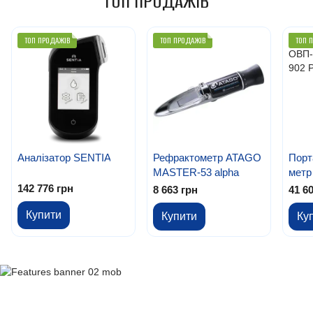
ТОП ПРОДАЖІВ
ТОП ПРОДАЖІВ
ТОП ПРОДАЖІВ
ТОП 
Аналізатор SENTIA
Рефрактометр ATAGO
Порт
MASTER-53 alpha
метр
PH
142 776 грн
8 663 грн
41 6
Купити
Купити
Ку